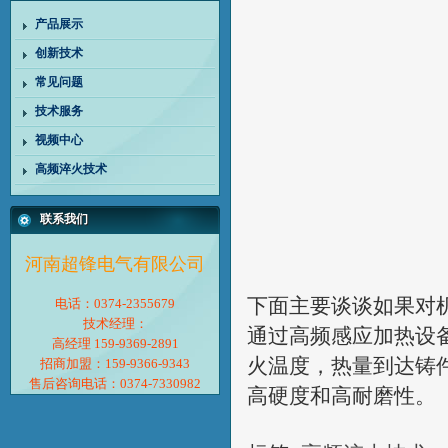
产品展示
创新技术
常见问题
技术服务
视频中心
高频淬火技术
联系我们
河南超锋电气有限公司
下面主要谈谈如果对
电话：0374-2355679
技术经理：
通过高频感应加热设
高经理 159-9369-2891
火温度，热量到达铸
招商加盟：159-9366-9343
售后咨询电话：0374-7330982
高硬度和高耐磨性。