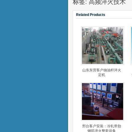
标签:
高频淬火技术
Related Products
山东东营客户抽油杆淬火
定机
邢台客户安装：冷轧带肋
钢筋淬火整套设备