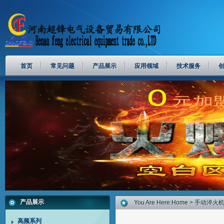
首页
常见问题
产品展示
应用领域
技术服务
产品展示
You Are Here:
Home
>
手动淬火
高频系列