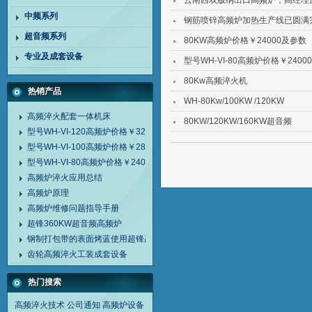
云南西双版纳出口高频炉，高经理
中频系列
钢筋喷锌高频炉加热生产线已圆满
超音频系列
80KW高频炉价格￥24000及参数
专业及成套设备
型号WH-VI-80高频炉价格￥24000
80Kw高频淬火机
热销产品
WH-80Kw/100KW /120KW
高频淬火配套一体机床
80KW/120KW/160KW超音频
型号WH-VI-120高频炉价格￥32000
型号WH-VI-100高频炉价格￥28000
型号WH-VI-80高频炉价格￥24000
高频炉淬火应用总结
高频炉原理
高频炉维修问题指导手册
超锋360KW超音频高频炉
钢制打包带的表面烤蓝使用超锋高频炉
齿轮高频淬火工装成套设备
热门搜索
高频淬火技术
公司通知
高频炉设备