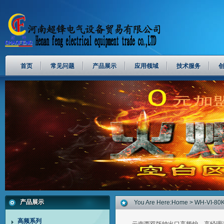
首页
常见问题
产品展示
应用领域
技术服务
产品展示
You Are Here:
Home
> WH-VI-
高频系列