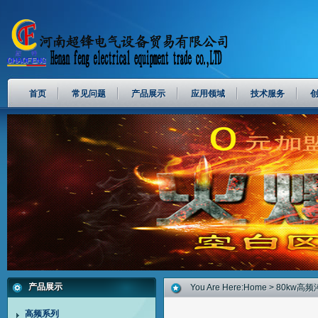
首页
常见问题
产品展示
应用领域
技术服务
产品展示
You Are Here:
Home
>
80kw高
高频系列