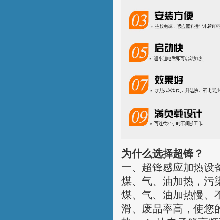
为什么选择超锋？
一、超锋感应加热设备
煤、气、油加热，污染
煤、气、油加热慢、
滑、废品率高，使您