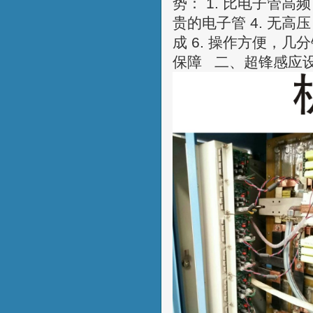
势： 1. 比电子管高频可
贵的电子管 4. 无高
成 6. 操作方便，几
保障 二、超锋感应