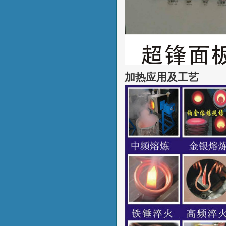
加热应用及工艺