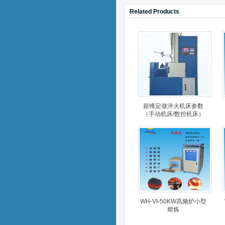
Related Products
超锋定做淬火机床参数
（手动机床/数控机床）
WH-VI-50KW高频炉小型
熔炼