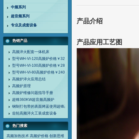
中频系列
超音频系列
产品介绍
专业及成套设备
热销产品
产品应用工艺图
高频淬火配套一体机床
型号WH-VI-120高频炉价格￥32000
型号WH-VI-100高频炉价格￥28000
型号WH-VI-80高频炉价格￥24000
高频炉淬火应用总结
高频炉原理
高频炉维修问题指导手册
超锋360KW超音频高频炉
钢制打包带的表面烤蓝使用超锋高频炉
齿轮高频淬火工装成套设备
热门搜索
高频加热技术
高频炉价格
创新思维