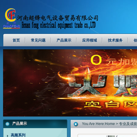
首页
常见问题
产品展示
应用领域
技术服务
产品展示
You Are Here:
Home
> 专业及成
高频系列