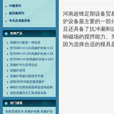
中频系列
河南超锋定期设备贸
超音频系列
炉设备最主要的一部
专业及成套设备
且还具备了抗冲涮和
热销产品
响磁场的搅拌能力。
高频淬火配套一体机床
因为选择合适的模具
型号WH-VI-120高频炉价格￥32000
型号WH-VI-100高频炉价格￥28000
型号WH-VI-80高频炉价格￥24000
高频炉淬火应用总结
高频炉原理
高频炉维修问题指导手册
超锋360KW超音频高频炉
钢制打包带的表面烤蓝使用超锋高频炉
齿轮高频淬火工装成套设备
热门搜索
创新思维技术
高频炉价格
高频炉设