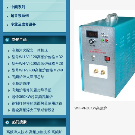
中频系列
超音频系列
专业及成套设备
热销产品
高频淬火配套一体机床
型号WH-VI-120高频炉价格￥32000
型号WH-VI-100高频炉价格￥28000
型号WH-VI-80高频炉价格￥24000
高频炉淬火应用总结
高频炉原理
高频炉维修问题指导手册
超锋360KW超音频高频炉
钢制打包带的表面烤蓝使用超锋高频炉
WH-VI-20KW高频炉
齿轮高频淬火工装成套设备
热门搜索
高频淬火技术
高频加热技术
高频炉