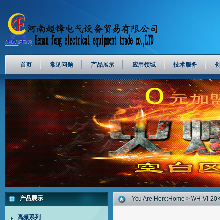
首页
常见问题
产品展示
应用领域
技术服务
产品展示
You Are Here:
Home
>
WH-VI-2
高频系列